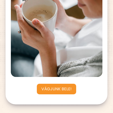
VÁGJUNK BELE!