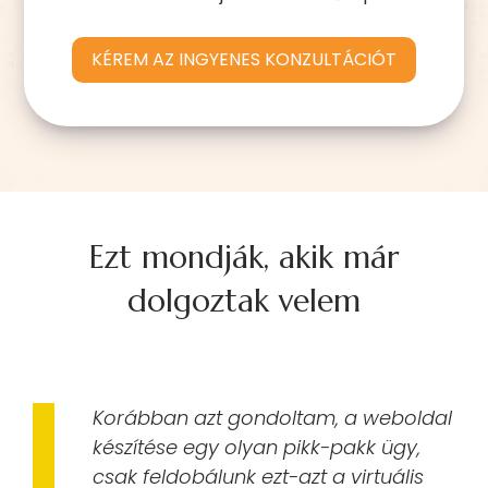
KÉREM AZ INGYENES KONZULTÁCIÓT
Ezt mondják, akik már
dolgoztak velem
Korábban azt gondoltam, a weboldal
készítése egy olyan pikk-pakk ügy,
csak feldobálunk ezt-azt a virtuális