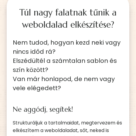
Túl nagy falatnak tűnik a
weboldalad elkészítése?
Nem tudod, hogyan kezd neki vagy
nincs időd rá?
Elszédültél a számtalan sablon és
szín között?
Van már honlapod, de nem vagy
vele elégedett?
Ne aggódj, segítek!
Strukturáljuk a tartalmaidat, megtervezem és
elkészítem a weboldaladat, sőt, neked is