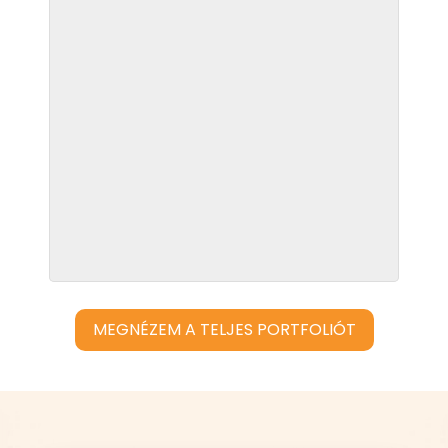
MEGNÉZEM A TELJES PORTFOLIÓT