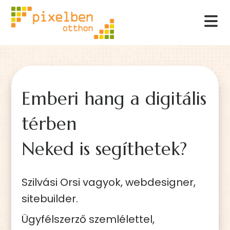
Emberi hang a digitális
térben
Neked is segíthetek?
Szilvási Orsi vagyok, webdesigner,
sitebuilder.
Ügyfélszerző szemlélettel,