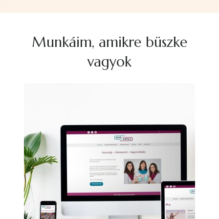
Munkáim, amikre büszke
vagyok