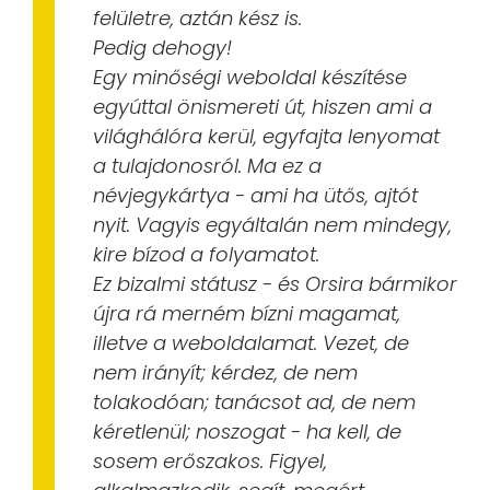
felületre, aztán kész is.
Pedig dehogy!
Egy minőségi weboldal készítése
egyúttal önismereti út, hiszen ami a
világhálóra kerül, egyfajta lenyomat
a tulajdonosról. Ma ez a
névjegykártya - ami ha ütős, ajtót
nyit. Vagyis egyáltalán nem mindegy,
kire bízod a folyamatot.
Ez bizalmi státusz - és Orsira bármikor
újra rá merném bízni magamat,
illetve a weboldalamat. Vezet, de
nem irányít; kérdez, de nem
tolakodóan; tanácsot ad, de nem
kéretlenül; noszogat - ha kell, de
sosem erőszakos. Figyel,